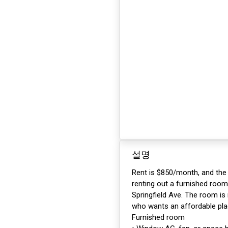
설명
Rent is $850/month, and the 
renting out a furnished roo
Springfield Ave. The room i
who wants an affordable plac
Furnished room