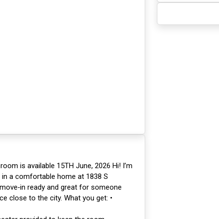
room is available 15TH June, 2026 Hi! I’m
m in a comfortable home at 1838 S
s move‑in ready and great for someone
e close to the city. What you get: •