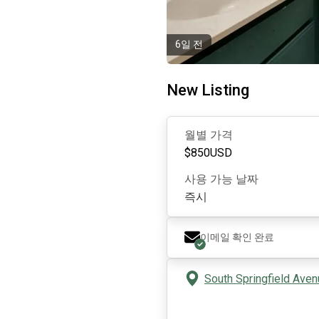
6일 전
New Listing
월별 가격
$
850
USD
사용 가능 날짜
즉시
이메일 확인 완료
South Springfield Aven