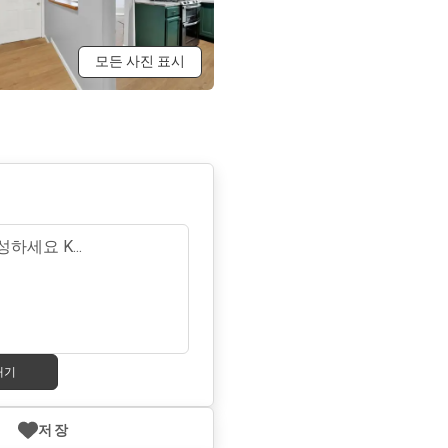
모든 사진 표시
내기
저장