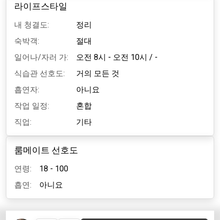
라이프스타일
내 청결도:
정리
숙박객:
절대
일어나/자러 가:
오전 8시 - 오전 10시
/
-
식습관 선호도:
거의 모든 것
흡연자:
아니요
작업 일정:
혼합
직업:
기타
룸메이트 선호도
연령:
18 - 100
흡연:
아니요