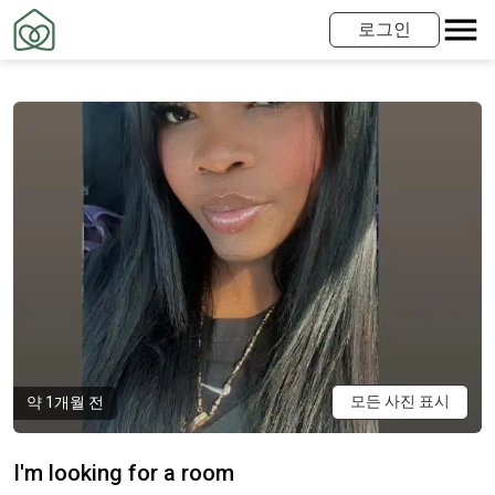
로그인
모든 사진 표시
약 1개월 전
I'm looking for a room