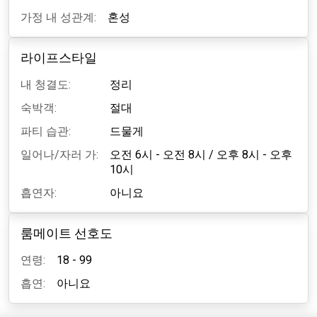
가정 내 성관계:
혼성
라이프스타일
내 청결도:
정리
숙박객:
절대
파티 습관:
드물게
일어나/자러 가:
오전 6시 - 오전 8시
/
오후 8시 - 오후
10시
흡연자:
아니요
룸메이트 선호도
연령:
18 - 99
흡연:
아니요