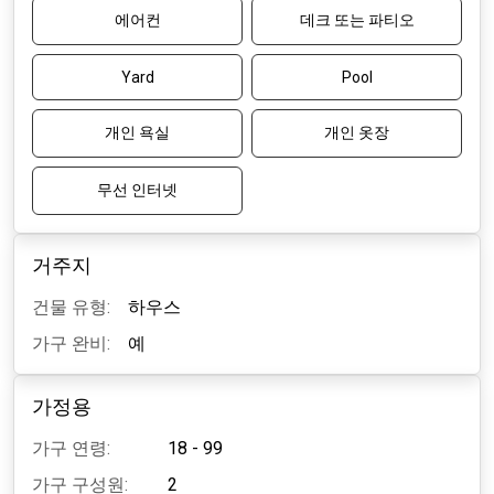
에어컨
데크 또는 파티오
Yard
Pool
개인 욕실
개인 옷장
무선 인터넷
거주지
건물 유형:
하우스
가구 완비:
예
가정용
가구 연령:
18 - 99
가구 구성원:
2