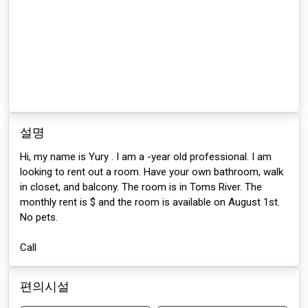
설명
Hi, my name is Yury . I am a -year old professional. I am
looking to rent out a room. Have your own bathroom, walk
in closet, and balcony. The room is in Toms River. The
monthly rent is $ and the room is available on August 1st.
No pets.
Call
편의시설