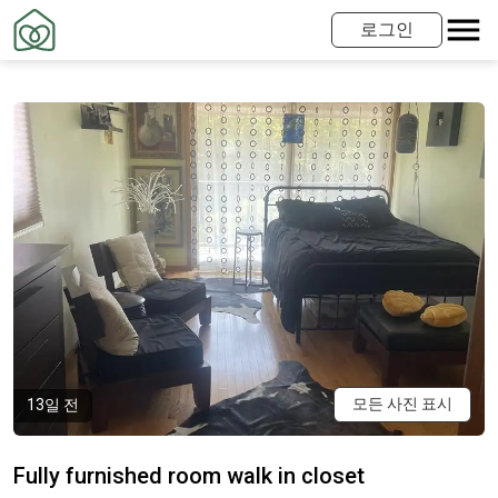
로그인
모든 사진 표시
13일 전
Fully furnished room walk in closet