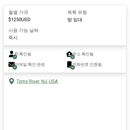
월별 가격
목록 유형
$
1250
USD
방 임대
사용 가능 날짜
즉시
ID 확인됨
주소 확인됨
이메일 확인 완료
전화번호 인증됨
Toms River, NJ, USA