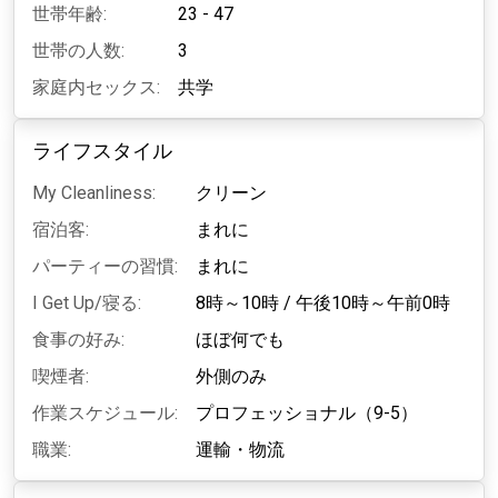
世帯年齢:
23 - 47
世帯の人数:
3
家庭内セックス:
共学
ライフスタイル
My Cleanliness:
クリーン
宿泊客:
まれに
パーティーの習慣:
まれに
I Get Up/寝る:
8時～10時
/
午後10時～午前0時
食事の好み:
ほぼ何でも
喫煙者:
外側のみ
作業スケジュール:
プロフェッショナル（9-5）
職業:
運輸・物流