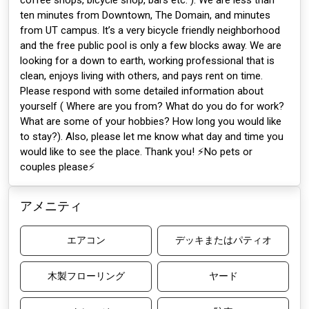
coffee shops, bicycle shop, bars etc. ). We are less than
ten minutes from Downtown, The Domain, and minutes
from UT campus. It’s a very bicycle friendly neighborhood
and the free public pool is only a few blocks away. We are
looking for a down to earth, working professional that is
clean, enjoys living with others, and pays rent on time.
Please respond with some detailed information about
yourself ( Where are you from? What do you do for work?
What are some of your hobbies? How long you would like
to stay?). Also, please let me know what day and time you
would like to see the place. Thank you! ⚡️No pets or
couples please⚡️
アメニティ
エアコン
デッキまたはパティオ
木製フローリング
ヤード