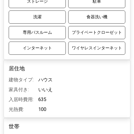
ストレージ
駐車
洗濯
食器洗い機
専用バスルーム
プライベートクローゼット
インターネット
ワイヤレスインターネット
居住地
建物タイプ:
ハウス
家具付き:
いいえ
入居時費用:
635
光熱費:
100
世帯