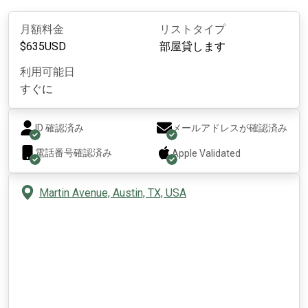
月額料金
リストタイプ
$
635
USD
部屋貸します
利用可能日
すぐに
ID 確認済み
メールアドレスが確認済み
電話番号確認済み
Apple
Validated
Martin Avenue, Austin, TX, USA