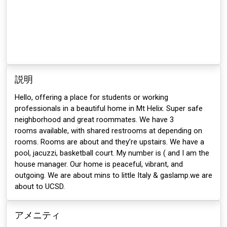
説明
Hello, offering a place for students or working
professionals in a beautiful home in Mt Helix. Super safe
neighborhood and great roommates. We have 3
rooms available, with shared restrooms at depending on
rooms. Rooms are about and they’re upstairs. We have a
pool, jacuzzi, basketball court. My number is ( and I am the
house manager. Our home is peaceful, vibrant, and
outgoing. We are about mins to little Italy & gaslamp.we are
about to UCSD.
アメニティ