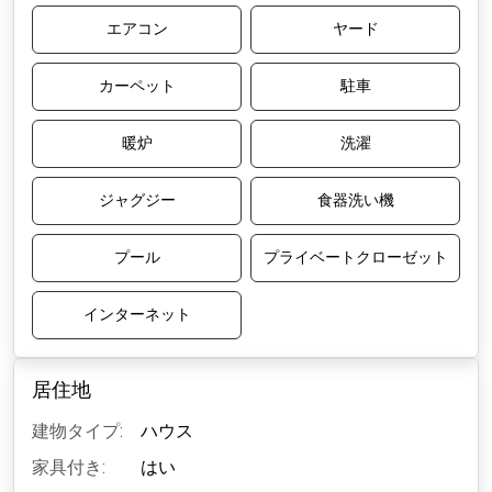
エアコン
ヤード
カーペット
駐車
暖炉
洗濯
ジャグジー
食器洗い機
プール
プライベートクローゼット
インターネット
居住地
建物タイプ:
ハウス
家具付き:
はい