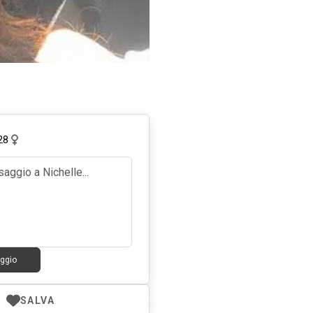
28
ggio
SALVA