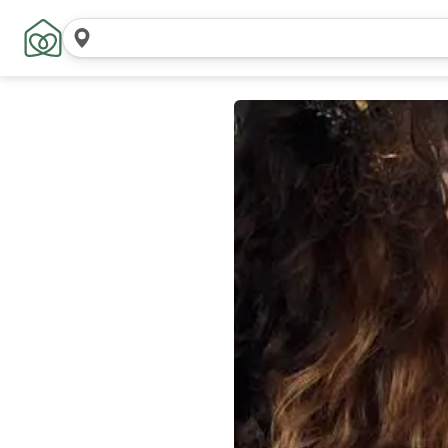
Cerca
località