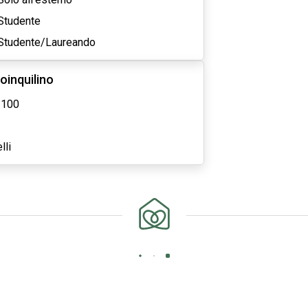
Studente
Studente/Laureando
oinquilino
 100
lli