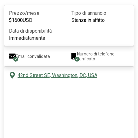
Prezzo/mese
Tipo di annuncio
$
1600
USD
Stanza in affitto
Data di disponibilità
Immediatamente
Numero di telefono
Email convalidata
verificato
42nd Street SE, Washington, DC, USA