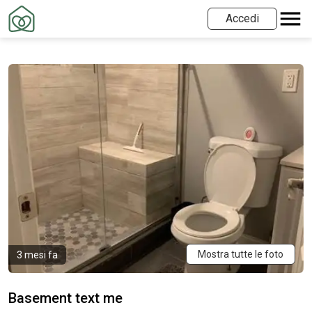
Accedi
Mostra tutte le foto
3 mesi fa
Basement text me