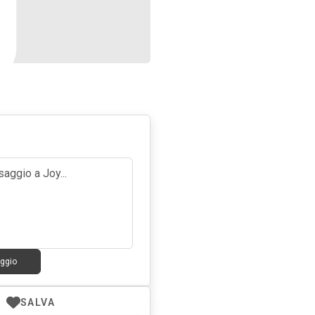
ggio
SALVA