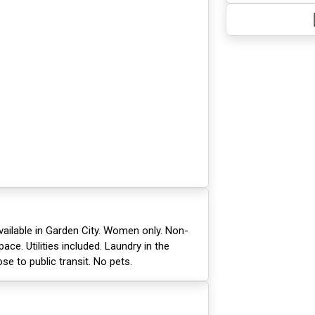
ailable in Garden City. Women only. Non-
ace. Utilities included. Laundry in the
ose to public transit. No pets.