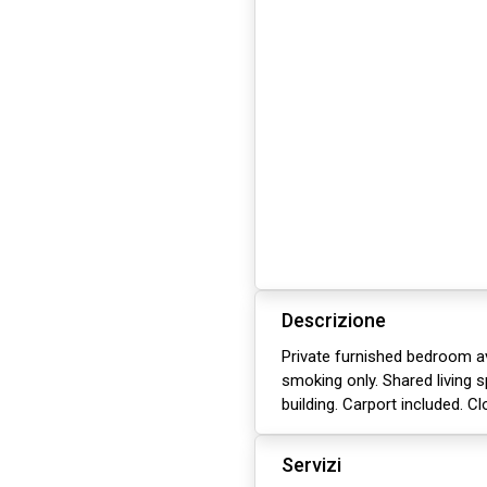
Descrizione
Private furnished bedroom av
smoking only. Shared living sp
building. Carport included. Cl
Servizi