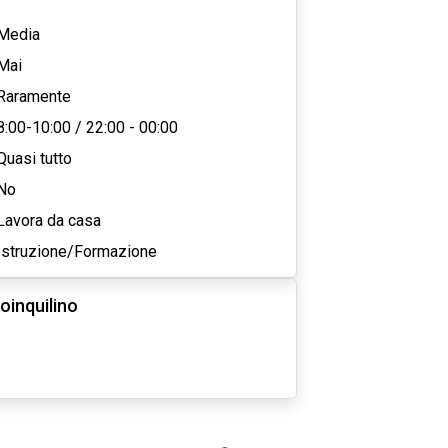
Media
Mai
Raramente
8:00-10:00
/
22:00 - 00:00
Quasi tutto
No
Lavora da casa
Istruzione/Formazione
oinquilino