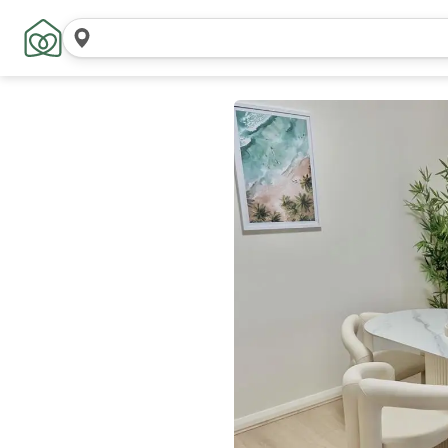
Cerca
località