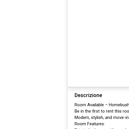
Descrizione
Room Available – Homebush
Be in the first to rent this 
Modern, stylish, and move-i
Room Features: