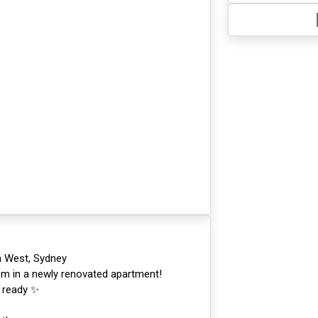
 West, Sydney
room in a newly renovated apartment!
n ready ✨