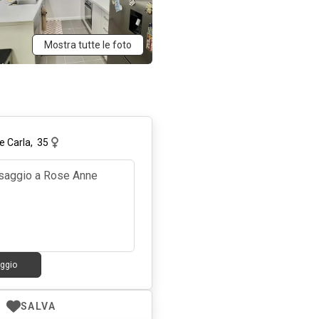
Mostra tutte le foto
e Carla
,
35
ggio
SALVA