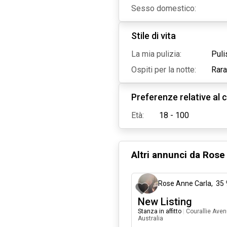
Sesso domestico:
Stile di vita
La mia pulizia:
Puli
Ospiti per la notte:
Rar
Preferenze relative al c
Età:
18 - 100
Altri annunci da
Rose 
Rose Anne Carla
,
35
New Listing
Stanza in affitto
|
Courallie Ave
Australia