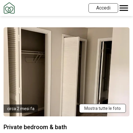
Accedi
Mostra tutte le foto
circa 2 mesi fa
Private bedroom & bath