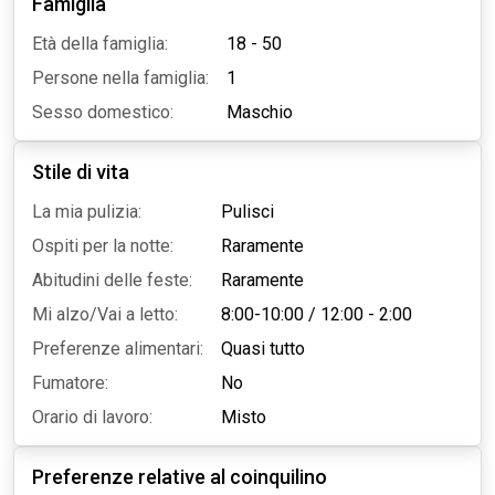
Famiglia
Età della famiglia:
18 - 50
Persone nella famiglia:
1
Sesso domestico:
Maschio
Stile di vita
La mia pulizia:
Pulisci
Ospiti per la notte:
Raramente
Abitudini delle feste:
Raramente
Mi alzo/Vai a letto:
8:00-10:00
/
12:00 - 2:00
Preferenze alimentari:
Quasi tutto
Fumatore:
No
Orario di lavoro:
Misto
Preferenze relative al coinquilino