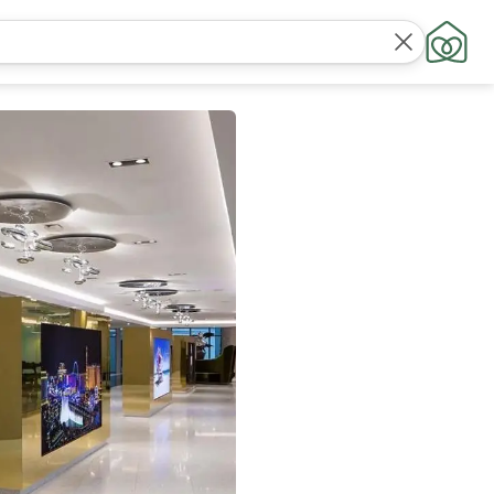
חפש
מיקומים