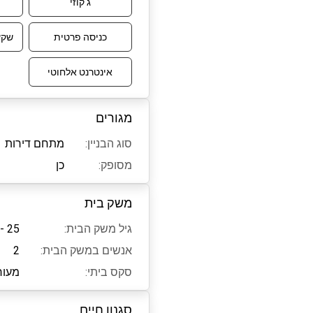
ג'קוזי
כניסה פרטית
שקע 
אינטרנט אלחוטי
מגורים
סוג הבניין:
מתחם דירות
מסופק:
כן
משק בית
גיל משק הבית:
25 - 55
אנשים במשק הבית:
2
סקס ביתי:
מעור
סגנון חיים