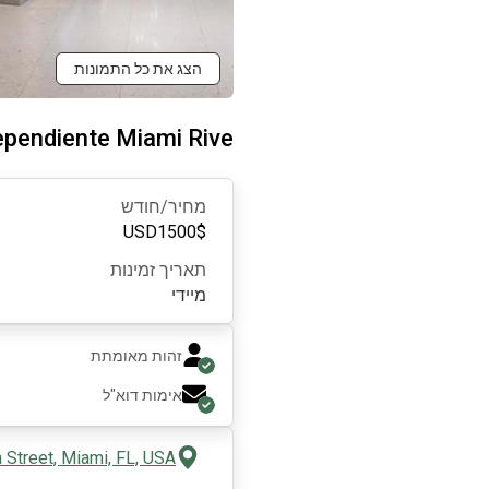
הצג את כל התמונות
ependiente Miami Rive
מחיר/חודש
USD
1500
$
תאריך זמינות
מיידי
זהות מאומתת
אימות דוא"ל
 Street, Miami, FL, USA