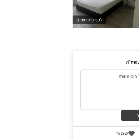
לפני כחודשיים
mau
ה
שמור