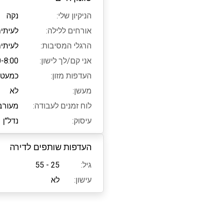
הניקיון שלי:
נקה
אורחים ללילה:
לעיתים
הרגלי המסיבות:
לעיתים
אני קם/לך לישון:
0-8:00
העדפות מזון:
כמעט 
מעשן:
לא
לוח זמנים לעבודה:
מעורב
עיסוק:
נדל"ן
העדפות שותפים לדירה
גיל:
25 - 55
עישון:
לא