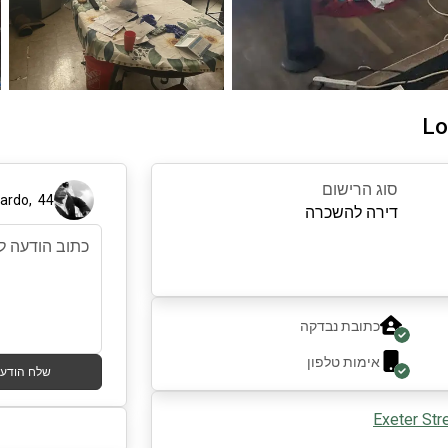
Lo
סוג הרישום
cardo
,
44
דירה להשכרה
כתובת נבדקה
אימות טלפון
שלח הודע
Exeter Str