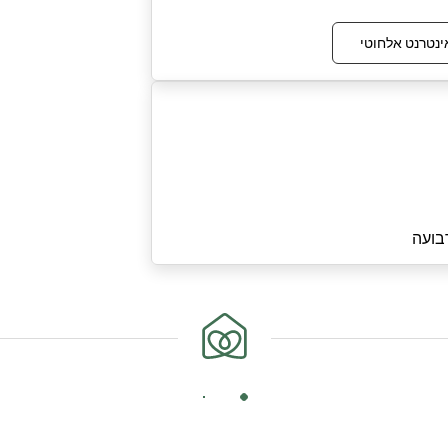
ינטרנט אלחוטי
בועה