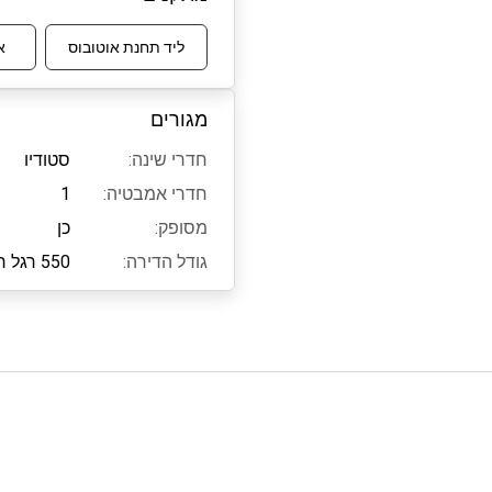
ליד תחנת אוטובוס
א
מגורים
חדרי שינה:
סטודיו
חדרי אמבטיה:
1
מסופק:
כן
גודל הדירה:
550
רגל ר