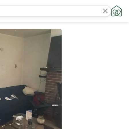
חפש
מיקומים