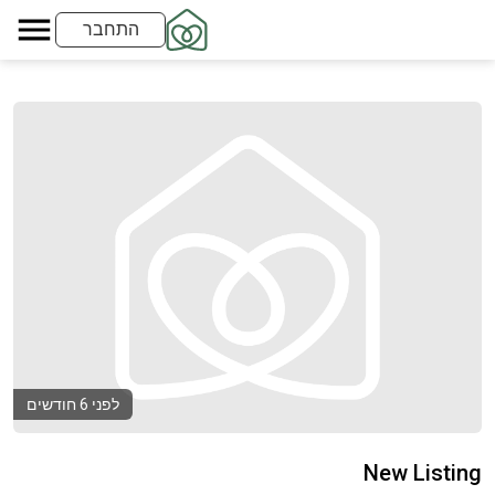
התחבר
לפני 6 חודשים
New Listing