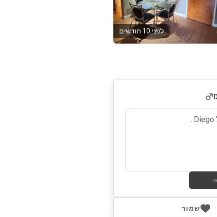
לפני 10 חודשים
ה
שמור