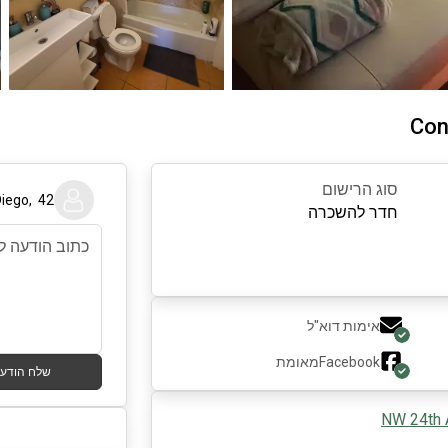
Con
סוג הרישום
Diego
,
42
חדר להשכרה
אימות דוא"ל
Facebook
מאומת
שלח הודע
NW 24th 