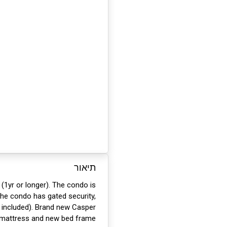
תיאור
(1yr or longer). The condo is
The condo has gated security,
 included). Brand new Casper
attress and new bed frame.