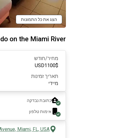
הצג את כל התמונות
do on the Miami River
מחיר/חודש
USD
1100
$
תאריך זמינות
מיידי
כתובת נבדקה
אימות טלפון
Avenue, Miami, FL, USA