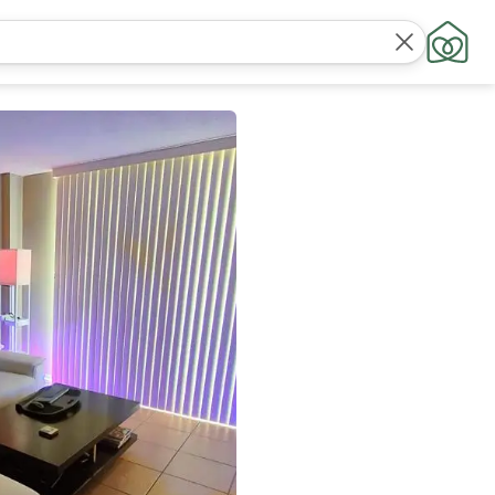
חפש
מיקומים