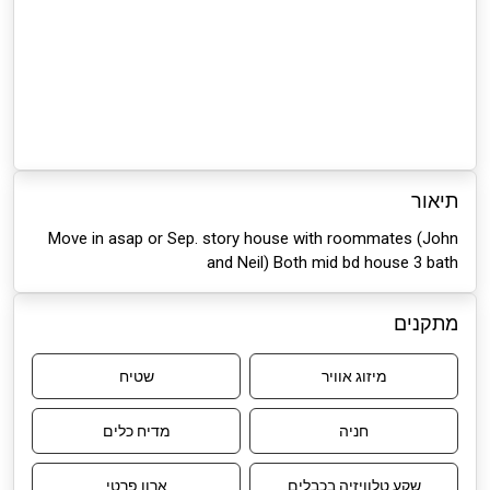
תיאור
Move in asap or Sep. story house with roommates (John
and Neil) Both mid bd house 3 bath
מתקנים
מיזוג אוויר
שטיח
חניה
מדיח כלים
שקע טלוויזיה בכבלים
ארון פרטי