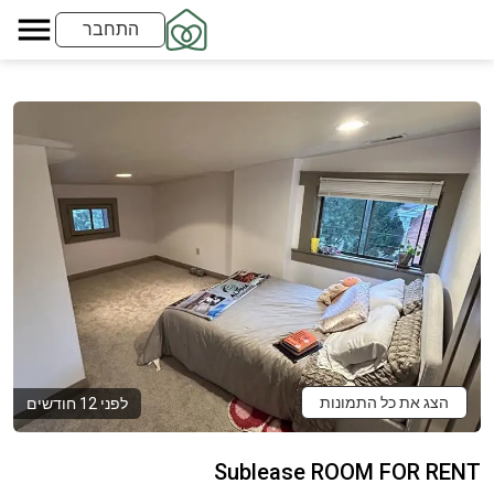
התחבר
הצג את כל התמונות
לפני 12 חודשים
Sublease ROOM FOR RENT