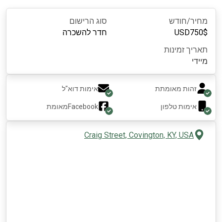
מחיר/חודש
סוג הרישום
$
750
USD
חדר להשכרה
תאריך זמינות
מיידי
זהות מאומתת
אימות דוא"ל
אימות טלפון
Facebook
מאומת
Craig Street, Covington, KY, USA