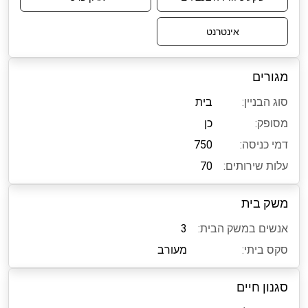
אינטרנט
מגורים
סוג הבניין:
בית
מסופק:
כן
דמי כניסה:
750
עלות שירותים:
70
משק בית
אנשים במשק הבית:
3
סקס ביתי:
מעורב
סגנון חיים