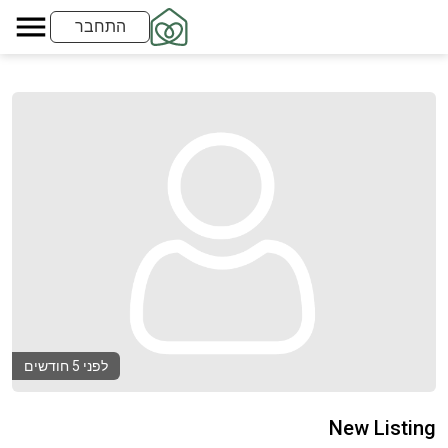
התחבר
לפני 5 חודשים
New Listing