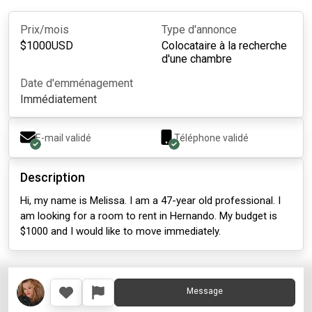
Prix/mois
Type d'annonce
$
1000
USD
Colocataire à la recherche
d'une chambre
Date d'emménagement
Immédiatement
E-mail validé
Téléphone validé
Description
Hi, my name is Melissa. I am a 47-year old professional. I
am looking for a room to rent in Hernando. My budget is
$1000 and I would like to move immediately.
Message