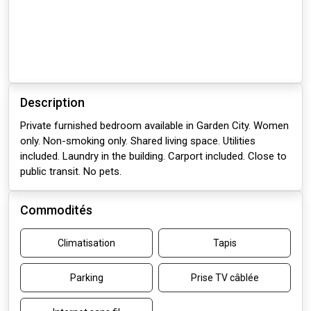
Description
Private furnished bedroom available in Garden City. Women
only. Non-smoking only. Shared living space. Utilities
included. Laundry in the building. Carport included. Close to
public transit. No pets.
Commodités
Climatisation
Tapis
Parking
Prise TV câblée