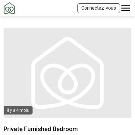
Connectez-vous
il y a 4 mois
Private Furnished Bedroom