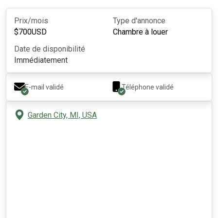
Prix/mois
Type d'annonce
$
700
USD
Chambre à louer
Date de disponibilité
Immédiatement
E-mail validé
Téléphone validé
Garden City, MI, USA