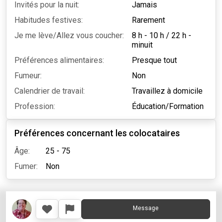
Invités pour la nuit:
Jamais
Habitudes festives:
Rarement
Je me lève/Allez vous coucher:
8 h - 10 h
/
22 h -
minuit
Préférences alimentaires:
Presque tout
Fumeur:
Non
Calendrier de travail:
Travaillez à domicile
Profession:
Éducation/Formation
Préférences concernant les colocataires
Âge:
25 - 75
Fumer:
Non
Message