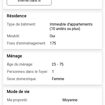
Internet sans fil
Résidence
Type de bâtiment:
Immeuble d'appartements
(10 unités ou plus)
Meublé:
Oui
Frais d'emménagement:
175
Ménage
Âge du ménage:
25 - 75
Personnes dans le foyer:
1
Sexe domestique:
Femme
Mode de vie
Ma propreté:
Moyenne