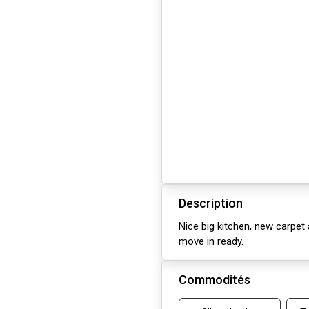
Description
Nice big kitchen, new carpet
move in ready.
Commodités