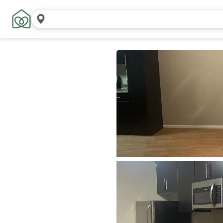
Rechercher
des lieux