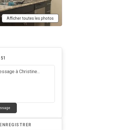
Afficher toutes les photos
,
51
essage
ENREGISTRER