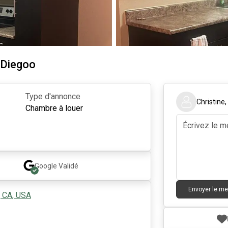
 Diegoo
Type d'annonce
Christine
Chambre à louer
Google
Validé
Envoyer le m
, CA, USA