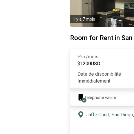
il y a 7 mois
Room for Rent in San
Prix/mois
$
1200
USD
Date de disponibilité
Immédiatement
Téléphone validé
Jaffe Court, San Diego