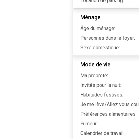
Location de parking:
Ménage
Âge du ménage:
Personnes dans le foyer:
Sexe domestique:
Mode de vie
Ma propreté:
Invités pour la nuit:
Habitudes festives:
Je me lève/Allez vous cou
Préférences alimentaires:
Fumeur:
Calendrier de travail: