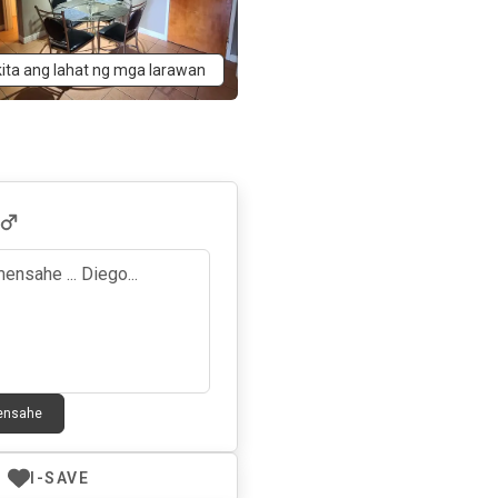
kita ang lahat ng mga larawan
Mensahe
I-SAVE