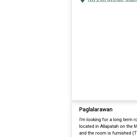
Paglalarawan
I'm looking for a long term 
located in Allapatah on the 
and the room is furnished (