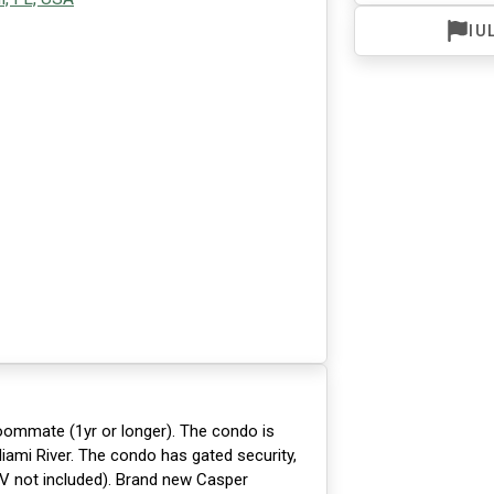
IU
roommate (1yr or longer). The condo is
Miami River. The condo has gated security,
TV not included). Brand new Casper