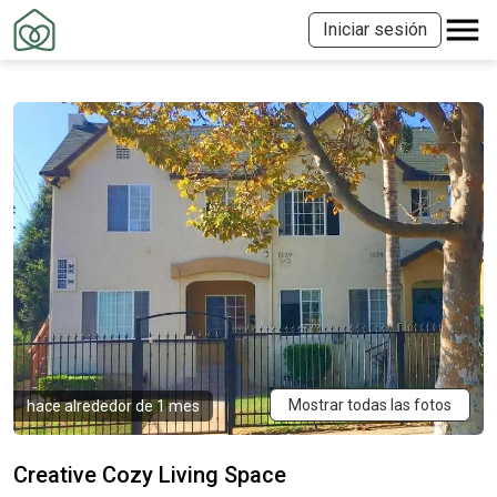
Iniciar sesión
Mostrar todas las fotos
hace alrededor de 1 mes
Creative Cozy Living Space