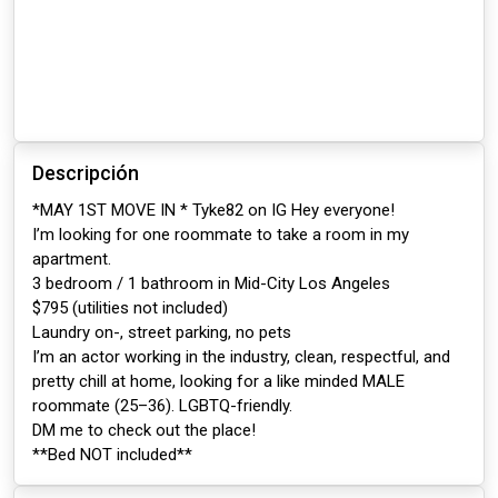
Descripción
*MAY 1ST MOVE IN * Tyke82 on IG Hey everyone!
I’m looking for one roommate to take a room in my
apartment.
3 bedroom / 1 bathroom in Mid-City Los Angeles
$795 (utilities not included)
Laundry on-, street parking, no pets
I’m an actor working in the industry, clean, respectful, and
pretty chill at home, looking for a like minded MALE
roommate (25–36). LGBTQ-friendly.
DM me to check out the place!
**Bed NOT included**