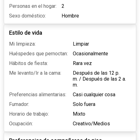
Personas en el hogar:
2
Sexo doméstico:
Hombre
Estilo de vida
Mi limpieza:
Limpiar
Huéspedes que pernoctan:
Ocasionalmente
Hábitos de fiesta:
Rara vez
Me levanto/Ir a la cama:
Después de las 12 p.
m.
/
Después de las 2 a.
m.
Preferencias alimentarias:
Casi cualquier cosa
Fumador:
Solo fuera
Horario de trabajo:
Mixto
Ocupación:
Creativo/Medios