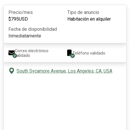
Precio/mes
Tipo de anuncio
$
795
USD
Habitación en alquiler
Fecha de disponibilidad
Inmediatamente
Correo electrónico
Teléfono validado
validado
South Sycamore Avenue, Los Angeles, CA, USA