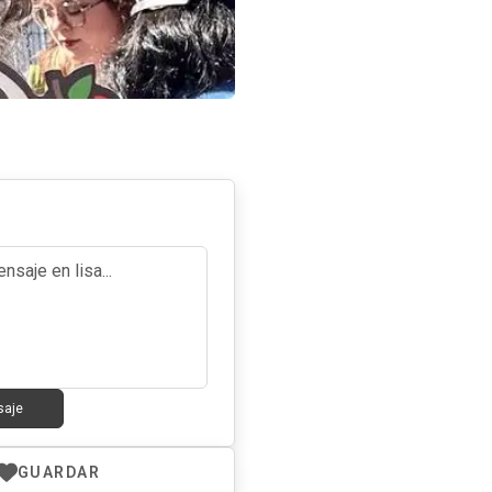
saje
GUARDAR