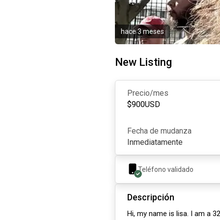
hace 3 meses
New Listing
Precio/mes
$
900
USD
Fecha de mudanza
Inmediatamente
Teléfono validado
Descripción
Hi, my name is lisa. I am a 3