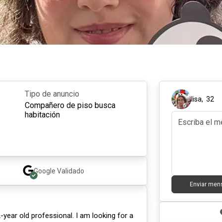
Tipo de anuncio
lisa
,
32
Compañero de piso busca
habitación
Google
Validado
Enviar men
2-year old professional. I am looking for a