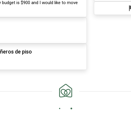
 budget is $900 and I would like to move
ñeros de piso