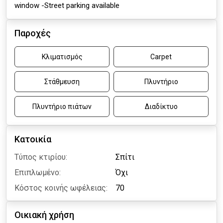
window -Street parking available
Παροχές
Κλιματισμός
Carpet
Στάθμευση
Πλυντήριο
Πλυντήριο πιάτων
Διαδίκτυο
Κατοικία
Τύπος κτιρίου:
Σπίτι
Επιπλωμένο:
Όχι
Κόστος κοινής ωφέλειας:
70
Οικιακή χρήση