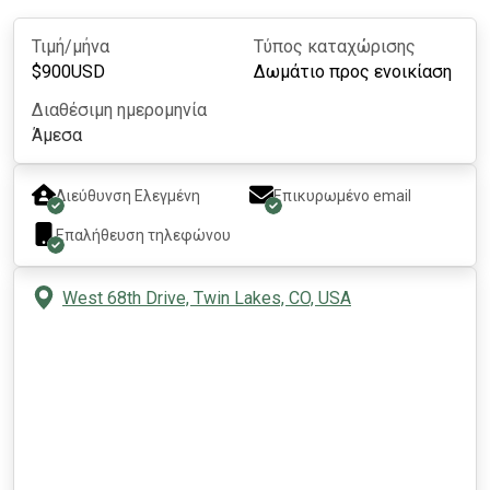
Τιμή/μήνα
Τύπος καταχώρισης
$
900
USD
Δωμάτιο προς ενοικίαση
Διαθέσιμη ημερομηνία
Άμεσα
Διεύθυνση Ελεγμένη
Επικυρωμένο email
Επαλήθευση τηλεφώνου
West 68th Drive, Twin Lakes, CO, USA