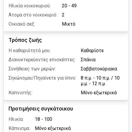
Ηλικία νοικοκυριού:
20 - 49
Άτομα στο νοικοκυριό:
2
Οικιακό σεξ:
Μικτό
Τρόπος ζωής
Η καθαριότητά μου:
Καθαρίστε
Διανυκτερεύοντες επισκέπτες:
Σπάνια
Συνήθειες των μερών:
Σαββατοκύριακα
Σηκώνομαι/Πηγαίνετε για ύπνο:
8 π.μ. - 10 π.μ.
/
10
μ.μ. - 12 π.μ.
Καπνιστής:
Μόνο εξωτερικά
Προτιμήσεις συγκάτοικου
Ηλικία:
18 - 100
Κάπνισμα:
Μόνο εξωτερικά