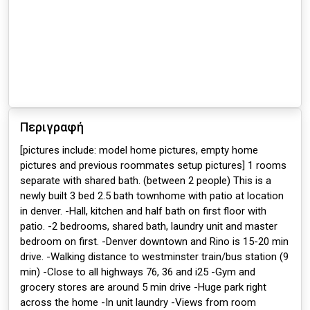
Περιγραφή
[pictures include: model home pictures, empty home
pictures and previous roommates setup pictures] 1 rooms
separate with shared bath. (between 2 people) This is a
newly built 3 bed 2.5 bath townhome with patio at location
in denver. -Hall, kitchen and half bath on first floor with
patio. -2 bedrooms, shared bath, laundry unit and master
bedroom on first. -Denver downtown and Rino is 15-20 min
drive. -Walking distance to westminster train/bus station (9
min) -Close to all highways 76, 36 and i25 -Gym and
grocery stores are around 5 min drive -Huge park right
across the home -In unit laundry -Views from room