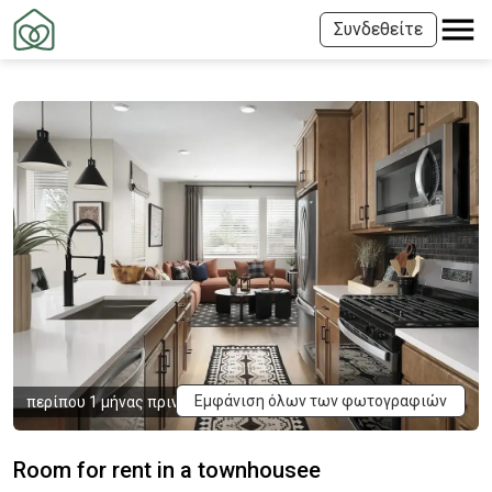
Συνδεθείτε
Εμφάνιση όλων των φωτογραφιών
περίπου 1 μήνας πριν
Room for rent in a townhousee