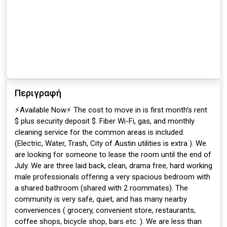
Περιγραφή
⚡️Available Now⚡️ The cost to move in is first month’s rent
$ plus security deposit $. Fiber Wi-Fi, gas, and monthly
cleaning service for the common areas is included.
(Electric, Water, Trash, City of Austin utilities is extra ). We
are looking for someone to lease the room until the end of
July. We are three laid back, clean, drama free, hard working
male professionals offering a very spacious bedroom with
a shared bathroom (shared with 2 roommates). The
community is very safe, quiet, and has many nearby
conveniences ( grocery, convenient store, restaurants,
coffee shops, bicycle shop, bars etc. ). We are less than