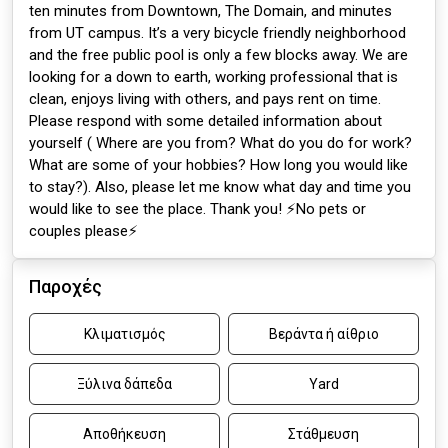
ten minutes from Downtown, The Domain, and minutes
from UT campus. It’s a very bicycle friendly neighborhood
and the free public pool is only a few blocks away. We are
looking for a down to earth, working professional that is
clean, enjoys living with others, and pays rent on time.
Please respond with some detailed information about
yourself ( Where are you from? What do you do for work?
What are some of your hobbies? How long you would like
to stay?). Also, please let me know what day and time you
would like to see the place. Thank you! ⚡️No pets or
couples please⚡️
Παροχές
Κλιματισμός
Βεράντα ή αίθριο
Ξύλινα δάπεδα
Yard
Αποθήκευση
Στάθμευση