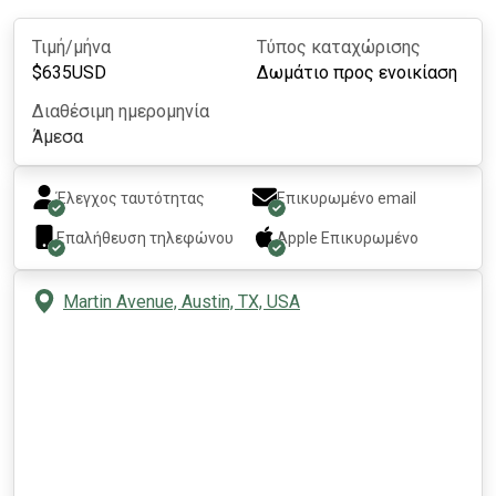
Τιμή/μήνα
Τύπος καταχώρισης
$
635
USD
Δωμάτιο προς ενοικίαση
Διαθέσιμη ημερομηνία
Άμεσα
Έλεγχος ταυτότητας
Επικυρωμένο email
Επαλήθευση τηλεφώνου
Apple
Επικυρωμένο
Martin Avenue, Austin, TX, USA