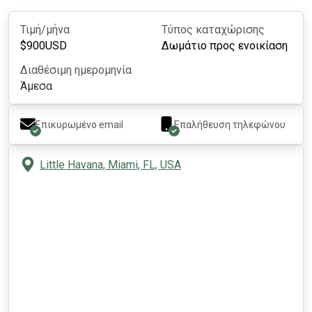
Τιμή/μήνα
Τύπος καταχώρισης
$
900
USD
Δωμάτιο προς ενοικίαση
Διαθέσιμη ημερομηνία
Άμεσα
Επικυρωμένο email
Επαλήθευση τηλεφώνου
Little Havana, Miami, FL, USA