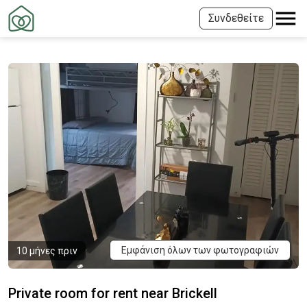
Συνδεθείτε
Εμφάνιση όλων των φωτογραφιών
10 μήνες πριν
Private room for rent near Brickell