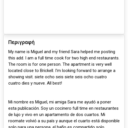
Περιγραφή
My name is Miguel and my friend Sara helped me posting
this add. I am a full time cook for two high end restaurants.
The room is for one person. The apartment is very well
located close to Brickell. I'm looking forward to arrange a
showing visit. siete ocho seis siete seis ocho cuatro
cuatro dies y nueve. All best!
Mi nombre es Miguel, mi amiga Sara me ayudó a poner
esta publicación. Soy un cocinero full time en restaurantes
de lujo y vivo en un apartamento de dos cuartos. Mi
roomate volvió a su país y aunque el cuarto está disponible
solo para una persona, el baño es compartido solo