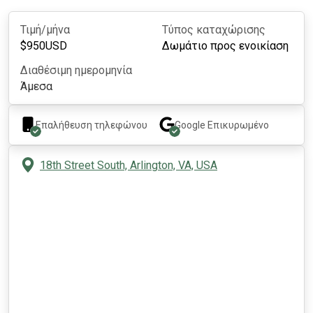
Τιμή/μήνα
Τύπος καταχώρισης
$
950
USD
Δωμάτιο προς ενοικίαση
Διαθέσιμη ημερομηνία
Άμεσα
Επαλήθευση τηλεφώνου
Google
Επικυρωμένο
18th Street South, Arlington, VA, USA