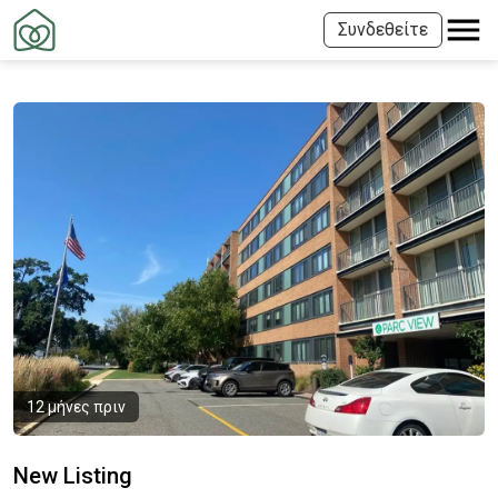
Συνδεθείτε
12 μήνες πριν
New Listing