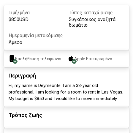
Τιμή/μήνα
Τύπος καταχώρισης
$
850
USD
Συγκάτοικος αναζητά
δωμάτιο
Ημερομηνία μετακόμισης
Άμεσα
Επαλήθευση τηλεφώνου
Apple
Επικυρωμένο
Περιγραφή
Hi, my name is Deymeonte. I am a 33-year old
professional. I am looking for a room to rent in Las Vegas.
My budget is $850 and I would like to move immediately.
Τρόπος ζωής