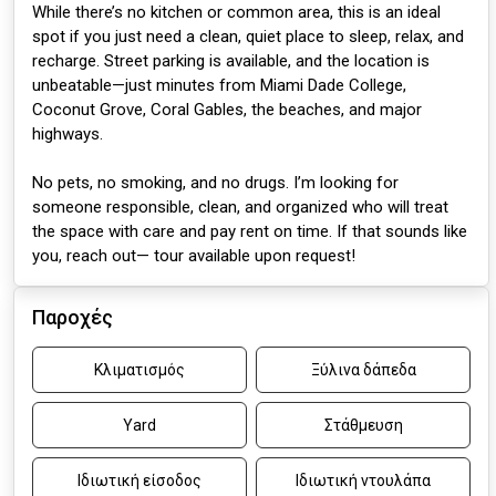
While there’s no kitchen or common area, this is an ideal
spot if you just need a clean, quiet place to sleep, relax, and
recharge. Street parking is available, and the location is
unbeatable—just minutes from Miami Dade College,
Coconut Grove, Coral Gables, the beaches, and major
highways.
No pets, no smoking, and no drugs. I’m looking for
someone responsible, clean, and organized who will treat
the space with care and pay rent on time. If that sounds like
you, reach out— tour available upon request!
Παροχές
Κλιματισμός
Ξύλινα δάπεδα
Yard
Στάθμευση
Ιδιωτική είσοδος
Ιδιωτική ντουλάπα