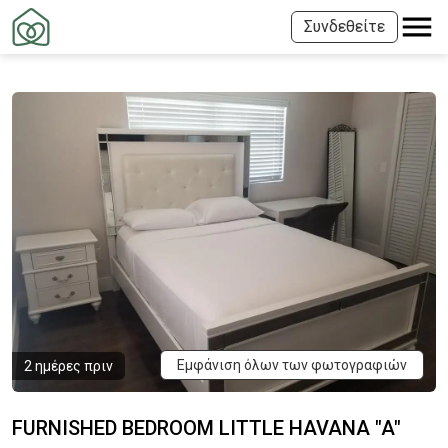
Συνδεθείτε
Εμφάνιση όλων των φωτογραφιών
2 ημέρες πριν
FURNISHED BEDROOM LITTLE HAVANA "A"