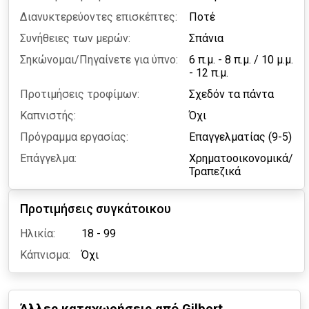
Διανυκτερεύοντες επισκέπτες:
Ποτέ
Συνήθειες των μερών:
Σπάνια
Σηκώνομαι/Πηγαίνετε για ύπνο:
6 π.μ. - 8 π.μ.
/
10 μ.μ.
- 12 π.μ.
Προτιμήσεις τροφίμων:
Σχεδόν τα πάντα
Καπνιστής:
Όχι
Πρόγραμμα εργασίας:
Επαγγελματίας (9-5)
Επάγγελμα:
Χρηματοοικονομικά/
Τραπεζικά
Προτιμήσεις συγκάτοικου
Ηλικία:
18 - 99
Κάπνισμα:
Όχι