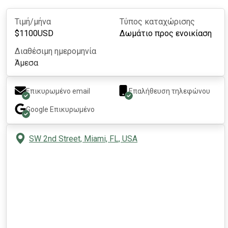
Τιμή/μήνα
Τύπος καταχώρισης
$
1100
USD
Δωμάτιο προς ενοικίαση
Διαθέσιμη ημερομηνία
Άμεσα
Επικυρωμένο email
Επαλήθευση τηλεφώνου
Google
Επικυρωμένο
SW 2nd Street, Miami, FL, USA