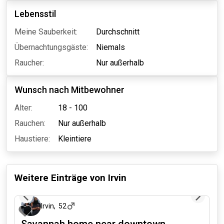
Lebensstil
Meine Sauberkeit:
Durchschnitt
Übernachtungsgäste:
Niemals
Raucher:
Nur außerhalb
Wunsch nach Mitbewohner
Alter:
18 - 100
Rauchen:
Nur außerhalb
Haustiere:
Kleintiere
Weitere Einträge von
Irvin
vor etwa 18 Stunden
Irvin
,
52