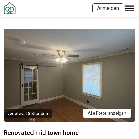
Anmelden
Alle Fotos anzeigen
vor etwa 18 Stunden
Renovated mid town home