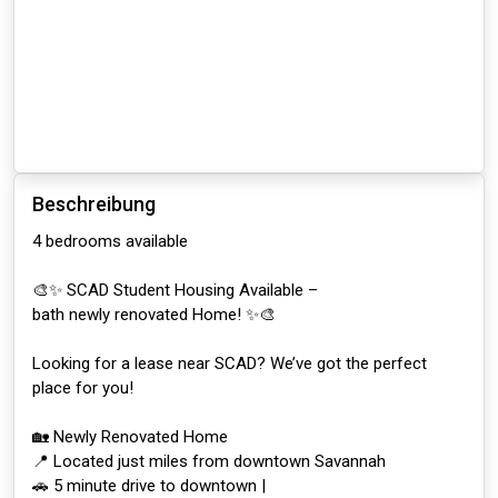
Beschreibung
4 bedrooms available
🎨✨ SCAD Student Housing Available –
bath newly renovated Home! ✨🎨
Looking for a lease near SCAD? We’ve got the perfect
place for you!
🏡 Newly Renovated Home
📍 Located just miles from downtown Savannah
🚗 5 minute drive to downtown |