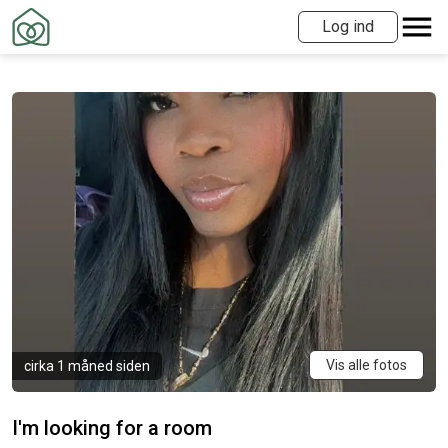
Log ind
Vis alle fotos
cirka 1 måned siden
I'm looking for a room