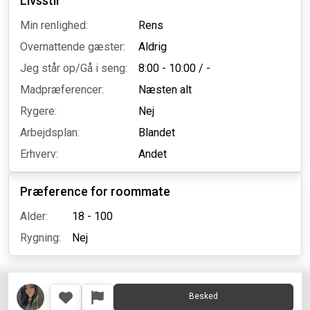
Livsstil
Min renlighed:
Rens
Overnattende gæster:
Aldrig
Jeg står op/Gå i seng:
8:00 - 10:00
/
-
Madpræferencer:
Næsten alt
Rygere:
Nej
Arbejdsplan:
Blandet
Erhverv:
Andet
Præference for roommate
Alder:
18 - 100
Rygning:
Nej
Besked