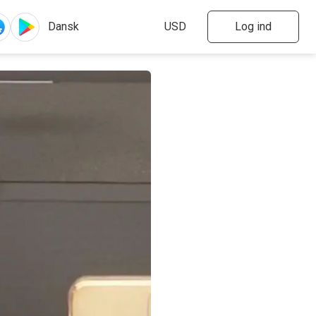
Log ind