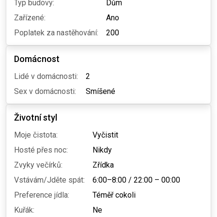
Typ budovy:
Dům
Zařízené:
Ano
Poplatek za nastěhování:
200
Domácnost
Lidé v domácnosti:
2
Sex v domácnosti:
Smíšené
Životní styl
Moje čistota:
Vyčistit
Hosté přes noc:
Nikdy
Zvyky večírků:
Zřídka
Vstávám/Jděte spát:
6:00–8:00
/
22:00 – 00:00
Preference jídla:
Téměř cokoli
Kuřák:
Ne