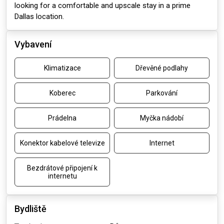
looking for a comfortable and upscale stay in a prime
Dallas location.
Vybavení
Klimatizace
Dřevěné podlahy
Koberec
Parkování
Prádelna
Myčka nádobí
Konektor kabelové televize
Internet
Bezdrátové připojení k
internetu
Bydliště