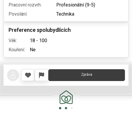
Pracovní rozvrh:
Profesionální (9-5)
Povolání:
Technika
Preference spolubydlících
Věk:
18 - 100
Kouření:
Ne
Zpráva