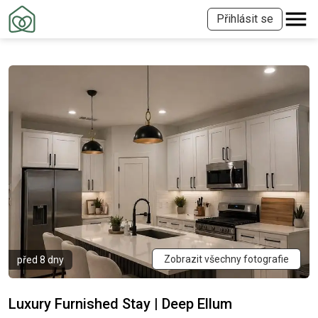
Přihlásit se
Zobrazit všechny fotografie
před 8 dny
Luxury Furnished Stay | Deep Ellum