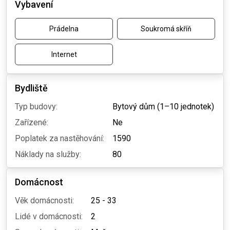
Vybavení
Prádelna
Soukromá skříň
Internet
Bydliště
Typ budovy:
Bytový dům (1–10 jednotek)
Zařízené:
Ne
Poplatek za nastěhování:
1590
Náklady na služby:
80
Domácnost
Věk domácnosti:
25 - 33
Lidé v domácnosti:
2