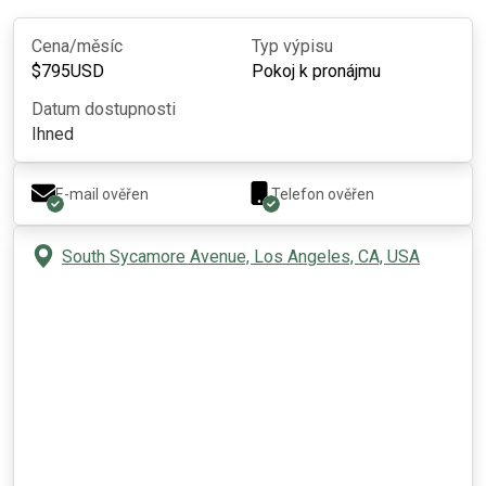
Cena/měsíc
Typ výpisu
$
795
USD
Pokoj k pronájmu
Datum dostupnosti
Ihned
E-mail ověřen
Telefon ověřen
South Sycamore Avenue, Los Angeles, CA, USA