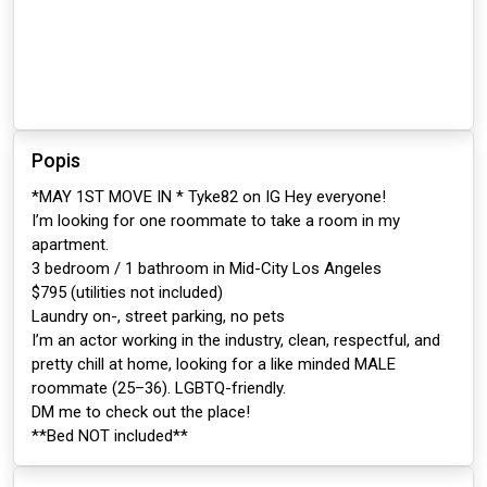
Popis
*MAY 1ST MOVE IN * Tyke82 on IG Hey everyone!
I’m looking for one roommate to take a room in my
apartment.
3 bedroom / 1 bathroom in Mid-City Los Angeles
$795 (utilities not included)
Laundry on-, street parking, no pets
I’m an actor working in the industry, clean, respectful, and
pretty chill at home, looking for a like minded MALE
roommate (25–36). LGBTQ-friendly.
DM me to check out the place!
**Bed NOT included**