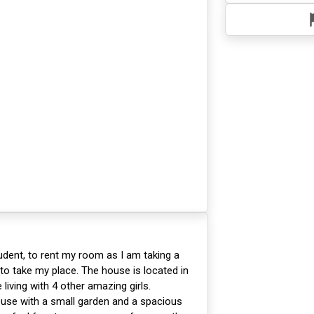
tudent, to rent my room as I am taking a
o take my place. The house is located in
e living with 4 other amazing girls.
ouse with a small garden and a spacious