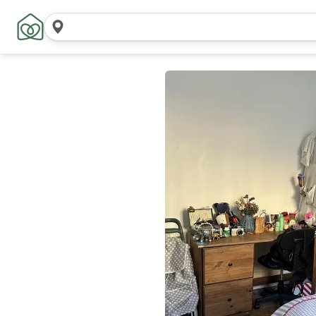
Hledat
místa