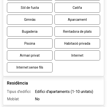
Sòl de fusta
Catifa
Gimnàs
Aparcament
Bugaderia
Rentadora de plats
Piscina
Habitació privada
Armari privat
Internet
Internet sense fils
Residència
Tipus d'edifici:
Edifici d'apartaments (1-10 unitats)
Moblat:
No