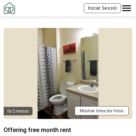
Iniciar Sessió
Mostrar totes les fotos
fa 2 mesos
Offering free month rent