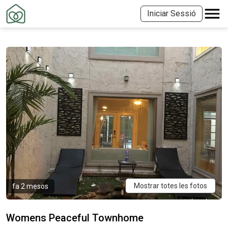
Iniciar Sessió
Mostrar totes les fotos
fa 2 mesos
Womens Peaceful Townhome