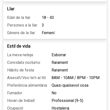
Llar
Edat de la llar:
18 - 43
Persones a la llar:
3
Gènere de la llar:
Femení
Estil de vida
La meva neteja:
Esborrar
Convidats nocturns:
Rarament
Hàbits de festa:
Rarament
Aixeca't/Ves-te'n al llit:
8AM - 10AM
/
8PM - 10PM
Preferència alimentària:
Quasi qualsevol cosa
Fumador:
No
Horari de treball:
Professional (9-5)
Ocupació:
Hostaleria