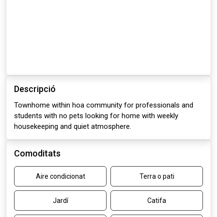
Descripció
Townhome within hoa community for professionals and
students with no pets looking for home with weekly
housekeeping and quiet atmosphere.
Comoditats
Aire condicionat
Terra o pati
Jardí
Catifa