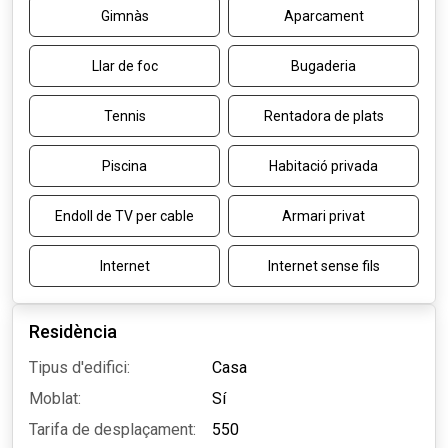
Gimnàs
Aparcament
Llar de foc
Bugaderia
Tennis
Rentadora de plats
Piscina
Habitació privada
Endoll de TV per cable
Armari privat
Internet
Internet sense fils
Residència
Tipus d'edifici:
Casa
Moblat:
Sí
Tarifa de desplaçament:
550