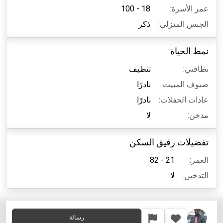
عمر الأسرة:
18 - 100
الجنس المنزلي:
ذكر
نمط الحياة
نظافتي:
تنظيف
ضيوف المبيت:
نادرًا
عادات الحفلات:
نادرًا
مدخن:
لا
تفضيلات رفيق السكن
العمر:
21 - 82
التدخين:
لا
رسالة