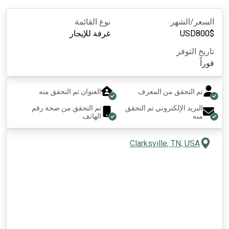
السعر/الشهر
نوع القائمة
$
800
USD
غرفة للإيجار
تاريخ التوفر
فوراً
تم التحقق من المعرف
العنوان تم التحقق منه
البريد الإلكتروني تم التحقق
تم التحقق من صحة رقم
منه
الهاتف
Clarksville, TN, USA