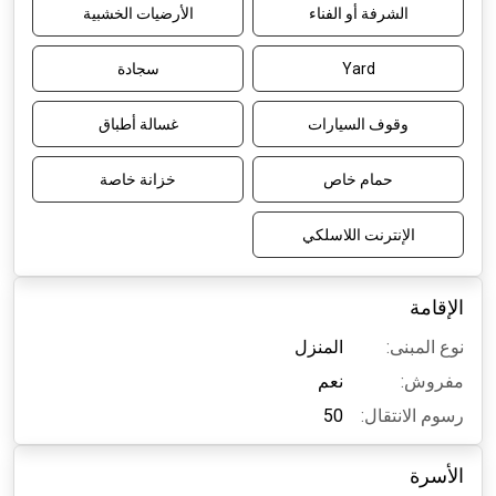
الشرفة أو الفناء
الأرضيات الخشبية
Yard
سجادة
وقوف السيارات
غسالة أطباق
حمام خاص
خزانة خاصة
الإنترنت اللاسلكي
الإقامة
نوع المبنى:
المنزل
مفروش:
نعم
رسوم الانتقال:
50
الأسرة