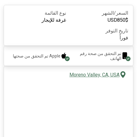
السعر/الشهر
نوع القائمة
$
850
USD
غرفة للإيجار
تاريخ التوفر
فوراً
تم التحقق من صحة رقم
Apple
تم التحقق من صحتها
الهاتف
Moreno Valley, CA, USA