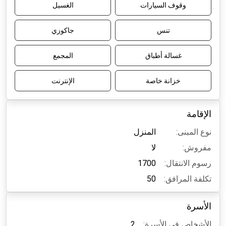
وقوف السيارات
الغسيل
تنس
جاكوزي
غسالة أطباق
المجمع
خزانة خاصة
الإنترنت
الإقامة
نوع المبنى:
المنزل
مفروش:
لا
رسوم الانتقال:
1700
تكلفة المرافق:
50
الأسرة
الأشخاص في الأسرة:
2