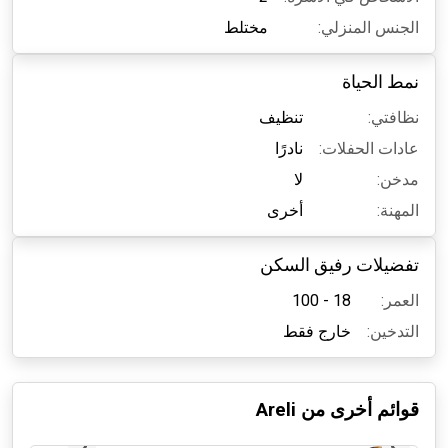
الجنس المنزلي:
مختلط
نمط الحياة
نظافتي:
تنظيف
عادات الحفلات:
نادرًا
مدخن:
لا
المهنة:
أخرى
تفضيلات رفيق السكن
العمر:
18 - 100
التدخين:
خارج فقط
قوائم أخرى من
Areli
منذ شهر واحد تقريباً