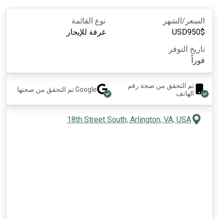
السعر/الشهر
نوع القائمة
$
950
USD
غرفة للإيجار
تاريخ التوفر
فوراً
تم التحقق من صحة رقم
Google
تم التحقق من صحتها
الهاتف
18th Street South, Arlington, VA, USA