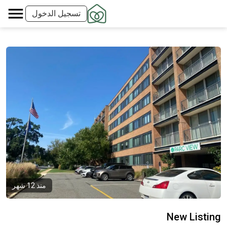
تسجيل الدخول
منذ 12 شهر
New Listing