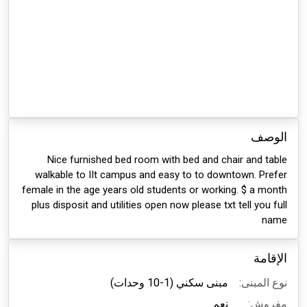
الوصف
Nice furnished bed room with bed and chair and table
walkable to IIt campus and easy to to downtown. Prefer
female in the age years old students or working. $ a month
plus disposit and utilities open now please txt tell you full
name
الإقامة
نوع المبنى:
مبنى سكني (1-10 وحدات)
مفروش:
نعم