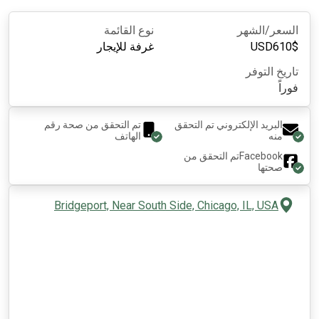
السعر/الشهر
نوع القائمة
$
610
USD
غرفة للإيجار
تاريخ التوفر
فوراً
البريد الإلكتروني تم التحقق
تم التحقق من صحة رقم
منه
الهاتف
Facebook
تم التحقق من
صحتها
Bridgeport, Near South Side, Chicago, IL, USA