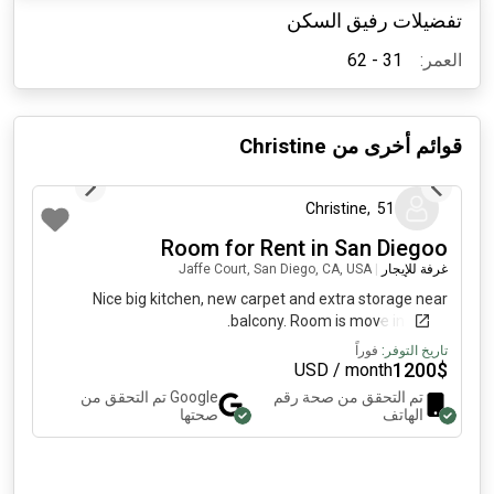
تفضيلات رفيق السكن
العمر:
31 - 62
قوائم أخرى من
Christine
منذ 7 أشهر
Christine
,
51
Room for Rent in San Diegoo
غرفة للإيجار
|
Jaffe Court, San Diego, CA, USA
Nice big kitchen, new carpet and extra storage near
balcony. Room is move in ready.
تاريخ التوفر:
فوراً
1200
$
USD / month
تم التحقق من صحة رقم
Google
تم التحقق من
الهاتف
صحتها