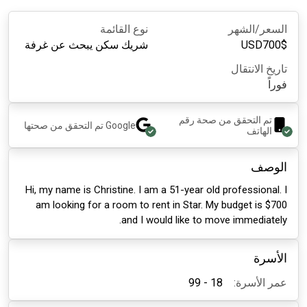
السعر/الشهر
نوع القائمة
$
700
USD
شريك سكن يبحث عن غرفة
تاريخ الانتقال
فوراً
تم التحقق من صحة رقم
Google
تم التحقق من صحتها
الهاتف
الوصف
Hi, my name is Christine. I am a 51-year old professional. I
am looking for a room to rent in Star. My budget is $700
and I would like to move immediately.
الأسرة
عمر الأسرة:
18 - 99